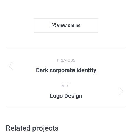
View online
Project
PREVIOUS
navigation
Previous
Dark corporate identity
project:
NEXT
Next
Logo Design
project:
Related projects