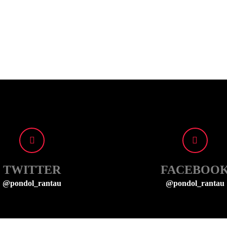
TWITTER
FACEBOO
@pondol_rantau
@pondol_rantau