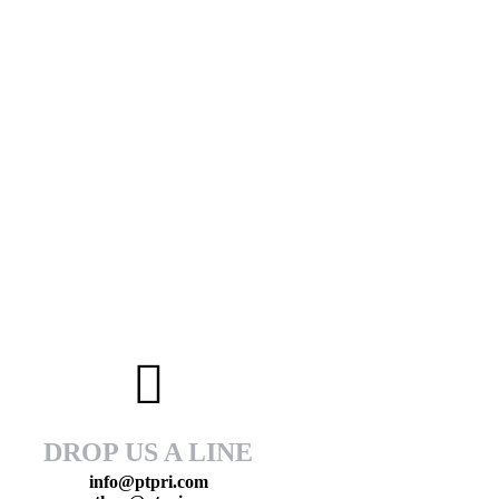
DROP US A LINE
info@ptpri.com