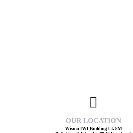
OUR LOCATION
Wisma IWI Building Lt. 8M