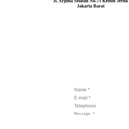
Jl. Arjuna Selatan No.75 Kebun Jeruk
Jakarta Barat
Name *
E-mail *
Telephone
Message *