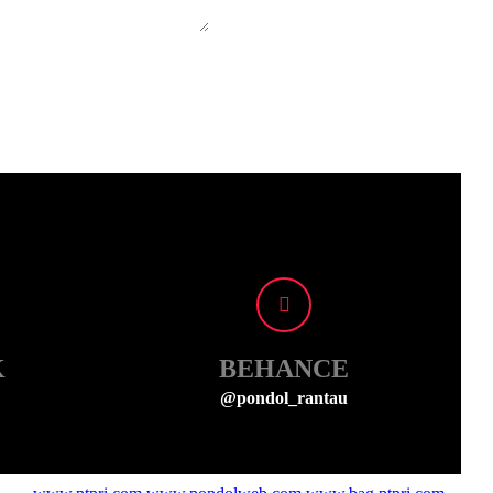
K
BEHANCE
@pondol_rantau