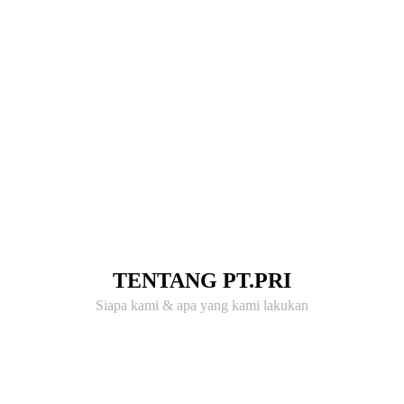
TENTANG PT.PRI
Siapa kami & apa yang kami lakukan