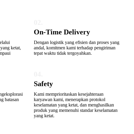
02.
On-Time Delivery
lalui
Dengan logistik yang efisien dan proses yang
 yang ketat,
andal, komitmen kami terhadap pengiriman
mpaui
tepat waktu tidak tergoyahkan.
04.
Safety
geksplorasi
Kami memprioritaskan kesejahteraan
ng batasan
karyawan kami, menerapkan protokol
keselamatan yang ketat, dan menghasilkan
produk yang memenuhi standar keselamatan
yang ketat.